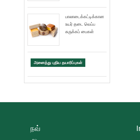
பாலாடைக்கட்டிக்கான
உயர் தடை வெப்ப
சுருக்கப் பைகள்
அனைத்து புதிய தயாரிப்புகள்
நவ்
I