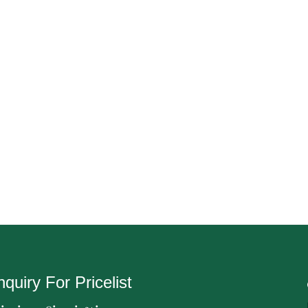
nquiry For Pricelist