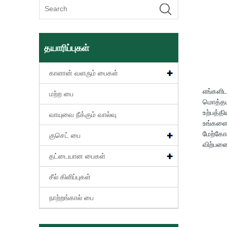
தயாரிப்புகள்
காளான் வளரும் பைகள்
எங்களிட
மற்ற பை
மொத்தமா
உற்பத்த
வாயுவை நீக்கும் வால்வு
உங்களை 
மேற்கோ
குசெட் பை
விற்பனை
தட்டையான பைகள்
சீல் கிளிப்புகள்
நாற்றங்கால் பை