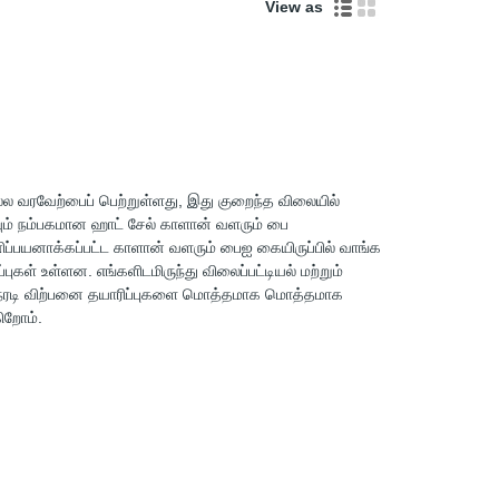
View as
நல்ல வரவேற்பைப் பெற்றுள்ளது, இது குறைந்த விலையில்
ும் நம்பகமான ஹாட் சேல் காளான் வளரும் பை
னிப்பயனாக்கப்பட்ட காளான் வளரும் பைஐ கையிருப்பில் வாங்க
கள் உள்ளன. எங்களிடமிருந்து விலைப்பட்டியல் மற்றும்
ேரடி விற்பனை தயாரிப்புகளை மொத்தமாக மொத்தமாக
ிறோம்.