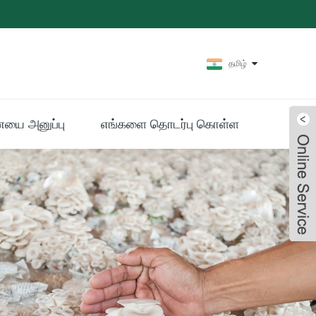
தமிழ்
யை அனுப்பு
எங்களை தொடர்பு கொள்ள