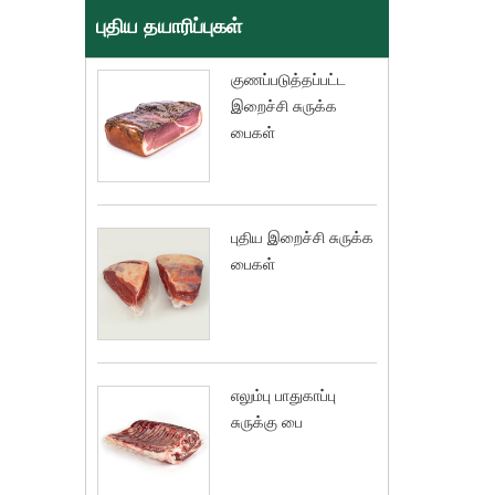
புதிய தயாரிப்புகள்
குணப்படுத்தப்பட்ட
இறைச்சி சுருக்க
பைகள்
புதிய இறைச்சி சுருக்க
பைகள்
எலும்பு பாதுகாப்பு
சுருக்கு பை