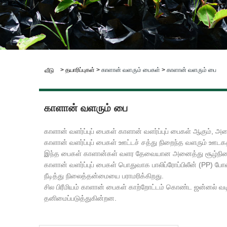
>
தயாரிப்புகள்
>
காளான் வளரும் பைகள்
>
காளான் வளரும் பை
வீடு
காளான் வளரும் பை
காளான் வளர்ப்புப் பைகள் காளான் வளர்ப்புப் பைகள் ஆகும்,
காளான் வளர்ப்புப் பைகள் ஊட்டச் சத்து நிறைந்த வளரும் ஊடகத்த
இந்த பைகள் காளான்கள் வளர தேவையான அனைத்து சூழ்நிலைகள
காளான் வளர்ப்புப் பைகள் பொதுவாக பாலிப்ரோப்பிலீன் (PP) போ
நீடித்து நிலைத்தன்மையை பராமரிக்கிறது.
சில பிரீமியம் காளான் பைகள் காற்றோட்டம் கொண்ட ஜன்னல் வட
தனிமைப்படுத்துகின்றன.