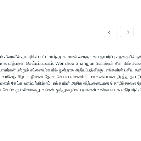
ம் சீனாவில் தயாரிக்கப்பட்ட உயர்தர காளான் வளரும் பை தயாரிப்பு சந்தையில் 
க விற்பனை செய்யப்படலாம். Wenzhou Shangjun பிளாஸ்டிக் சீனாவில் மிகவ
ியாளர்கள் மற்றும் சப்ளையர்களில் ஒன்றாக அறியப்படுகிறது. எங்களின் புதிய த
வரவேற்கிறோம். நீங்கள் தேர்வு செய்ய எங்களிடம் பல வகையான நீடித்த தயாரிப்பு
ளைக் கேட்க வரவேற்கிறோம். எங்களின் அதிக விற்பனையான தொழிற்சாலை ந
 செய்வது மலிவானது. உங்கள் ஒத்துழைப்பை நாங்கள் உண்மையாக எதிர்பார்க்க