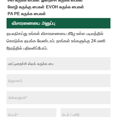
சீஸ் சுருக்க பைகள்
இறைச்சி சுருக்க பைகள்
கோழி சுருக்கு பைகள்
EVOH சுருக்க பைகள்
PA PE சுருக்க பைகள்
விசாரணையை அனுப்பு
தயவுசெய்து உங்கள் விசாரணையை கீழே உள்ள படிவத்தில்
கொடுக்க தயங்க வேண்டாம். நாங்கள் உங்களுக்கு 24 மணி
நேரத்தில் பதிலளிப்போம்.