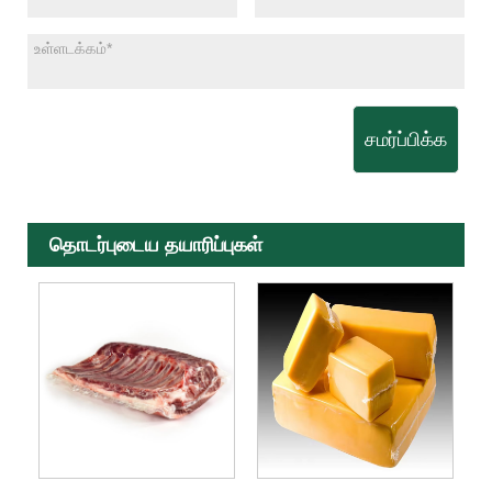
சமர்ப்பிக்க
தொடர்புடைய தயாரிப்புகள்