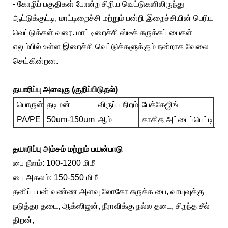
- கோழிப் பகுதிகள் போன்ற சிறிய வெட்டுகளிலிருந்து
ஆட்டுக்குட்டி, மாட்டிறைச்சி மற்றும் பன்றி இறைச்சியின் பெரிய
வெட்டுக்கள் வரை. மாட்டிறைச்சி ஸ்டீக் சுருக்கப் பைகள்
எலும்பில் உள்ள இறைச்சி வெட்டுக்களுக்கும் நன்றாக வேலை
செய்கின்றன.
தயாரிப்பு அளவுரு (குறிப்பிடுதல்)
பொருள்
தடிமன்
விருப்ப நிறம்
பேக்கேஜிங்
PA/PE
50um-150um
ஆம்
காகித அட்டைப்பெட்டி
தயாரிப்பு அம்சம் மற்றும் பயன்பாடு
பை நீளம்: 100-1200 மிமீ
பை அகலம்: 150-550 மிமீ
தனிப்பயன் வண்ண அளவு லோகோ சுருக்க பை, வாயுவுக்கு
நடுத்தர தடை, ஆக்ஸிஜன், நீராவிக்கு நல்ல தடை, சிறந்த சீல்
திறன்,