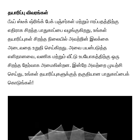
தயாரிப்பு விவரங்கள்
பீஃப் ஸ்டீக் ஷ்ரிங்க் பேக் பஞ்சர்கள் மற்றும் ஈரப்பதத்திற்கு
எதிராக சிறந்த பாதுகாப்பை வழங்குகிறது, உங்கள்
தயாரிப்புகள் சிறந்த நிலையில் அவற்றின் இலக்கை
அடைவதை உறுதி செய்கிறது. அவை பயன்படுத்த
எளிதானவை, வணிக மற்றும் வீட்டு உபயோகத்திற்கு ஒரு
சிறந்த தேர்வாக அமைகின்றன. இன்றே அவற்றை முயற்சி
செய்து, உங்கள் தயாரிப்புகளுக்குத் தகுதியான பாதுகாப்பைக்
கொடுங்கள்!