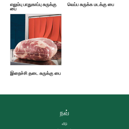
எலும்பு பாதுகாப்பு சுருக்கு
வெப்ப சுருக்க மடக்கு பை
பை
இறைச்சி தடை சுருக்கு பை
நவ்
வீடு