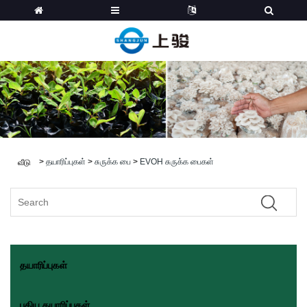
>
தயாரிப்புகள்
>
சுருக்க பை
>
EVOH சுருக்க பைகள்
வீடு
தயாரிப்புகள்
புதிய தயாரிப்புகள்